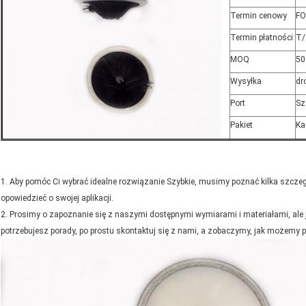
Termin cenowy
FO
Termin płatności
T/
MOQ
50
Wysyłka
dr
Port
Sz
Pakiet
Ka
1. Aby pomóc Ci wybrać idealne rozwiązanie Szybkie, musimy poznać kilka szcze
opowiedzieć o swojej aplikacji.
2. Prosimy o zapoznanie się z naszymi dostępnymi wymiarami i materiałami, ale je
potrzebujesz porady, po prostu skontaktuj się z nami, a zobaczymy, jak możemy 