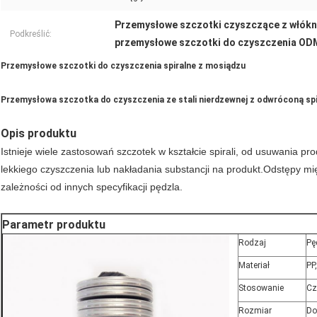
Przemysłowe szczotki czyszczące z włók
Podkreślić:
przemysłowe szczotki do czyszczenia OD
Przemysłowe szczotki do czyszczenia spiralne z mosiądzu
Przemysłowa szczotka do czyszczenia ze stali nierdzewnej z odwróconą spi
Opis produktu
Istnieje wiele zastosowań szczotek w kształcie spirali, od usuwania p
lekkiego czyszczenia lub nakładania substancji na produkt.Odstępy mi
zależności od innych specyfikacji pędzla.
Parametr produktu
Rodzaj
Pę
Materiał
PP
Stosowanie
Cz
Rozmiar
Do