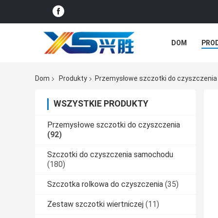
DOM
PRO
AKTUALNOŚC
Dom
Produkty
Przemysłowe szczotki do czyszczenia
WSZYSTKIE PRODUKTY
Przemysłowe szczotki do czyszczenia
(92)
Szczotki do czyszczenia samochodu
(180)
Szczotka rolkowa do czyszczenia
(35)
Zestaw szczotki wiertniczej
(11)