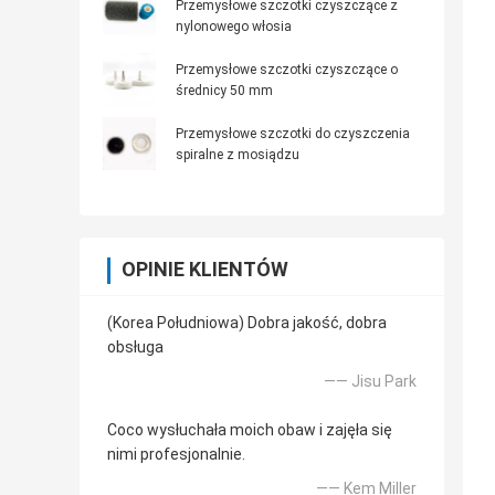
Przemysłowe szczotki czyszczące z
nylonowego włosia
Przemysłowe szczotki czyszczące o
średnicy 50 mm
Przemysłowe szczotki do czyszczenia
spiralne z mosiądzu
OPINIE KLIENTÓW
(Korea Południowa) Dobra jakość, dobra
obsługa
—— Jisu Park
Coco wysłuchała moich obaw i zajęła się
nimi profesjonalnie.
—— Kem Miller