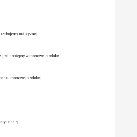
trzebujemy autoryzacji.
M jest dostępny w masowej produkcji.
padku masowej produkcji.
ry i usługi.