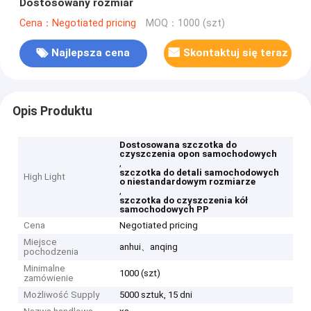
Dostosowany rozmiar
Cena：Negotiated pricing
MOQ：1000 (szt)
Najlepsza cena
Skontaktuj się teraz
Opis Produktu
Dostosowana szczotka do
czyszczenia opon samochodowych
,
szczotka do detali samochodowych
High Light
o niestandardowym rozmiarze
,
szczotka do czyszczenia kół
samochodowych PP
Cena
Negotiated pricing
Miejsce
anhui、anqing
pochodzenia
Minimalne
1000 (szt)
zamówienie
Możliwość Supply
5000 sztuk, 15 dni