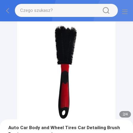
2
/
4
Auto Car Body and Wheel Tires Car Detailing Brush