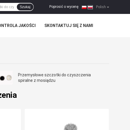
Poprosić o wycenę
Szukaj
|
Polish
ONTROLA JAKOŚCI
SKONTAKTUJ SIĘ Z NAMI
Przemysłowe szczotki do czyszczenia
spiralne z mosiądzu
zenia