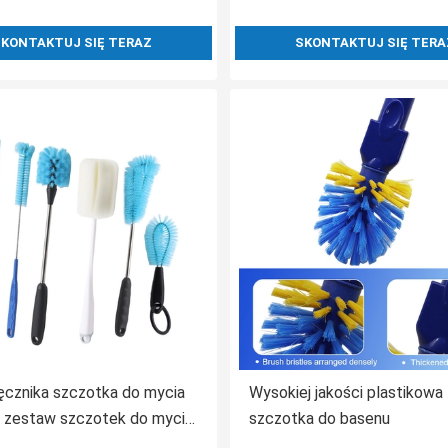
KONTAKTUJ SIĘ TERAZ
SKONTAKTUJ SIĘ TERA
ęcznika szczotka do mycia
Wysokiej jakości plastikowa
k zestaw szczotek do mycia
szczotka do basenu