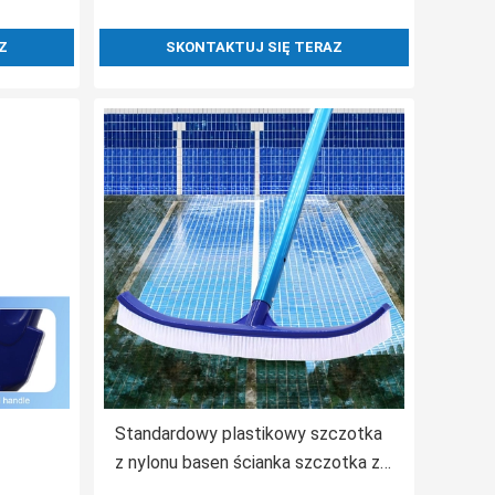
Z
SKONTAKTUJ SIĘ TERAZ
Standardowy plastikowy szczotka
z nylonu basen ścianka szczotka z
nylonu czyszczy dla basenu