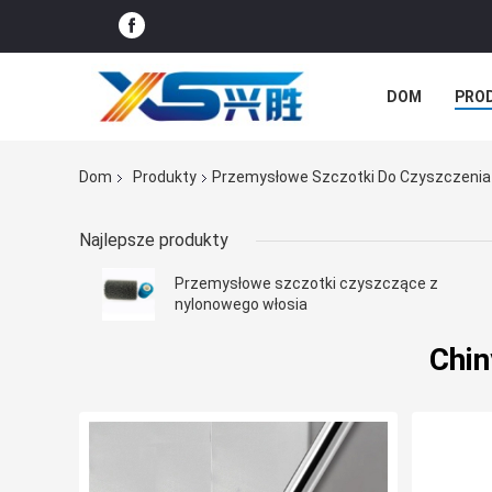
DOM
PRO
AKTUALNOŚC
Dom
Produkty
Przemysłowe Szczotki Do Czyszczenia
Najlepsze produkty
Przemysłowe szczotki czyszczące z
nylonowego włosia
Chin