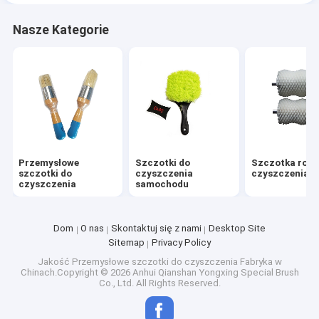
Nasze Kategorie
Przemysłowe
Szczotki do
Szczotka rolk
szczotki do
czyszczenia
czyszczenia
czyszczenia
samochodu
Dom
O nas
Skontaktuj się z nami
Desktop Site
Sitemap
Privacy Policy
Jakość
Przemysłowe szczotki do czyszczenia
Fabryka w
Chinach.Copyright © 2026 Anhui Qianshan Yongxing Special Brush
Co., Ltd. All Rights Reserved.