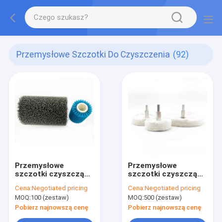
Przemysłowe Szczotki Do Czyszczenia
(92)
Przemysłowe
Przemysłowe
szczotki czyszczące
szczotki czyszczące
z nylonowego włosia
o średnicy 50 mm
Cena:
Negotiated pricing
Cena:
Negotiated pricing
MOQ:
100 (zestaw)
MOQ:
500 (zestaw)
Pobierz najnowszą cenę
Pobierz najnowszą cenę